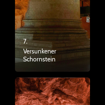
7.
Versunkener
Schornstein