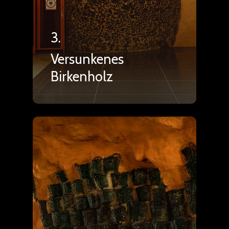
3.
Versunkenes
Birkenholz