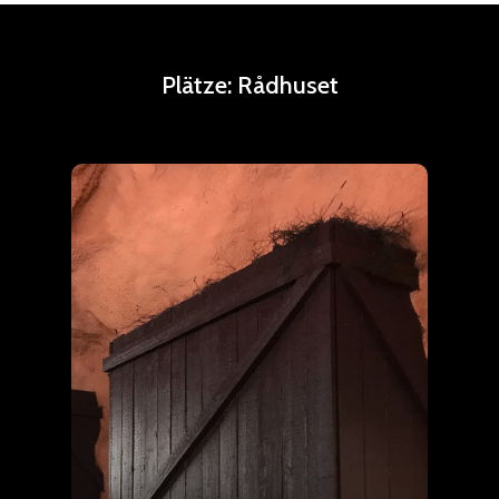
Plätze:
Rådhuset