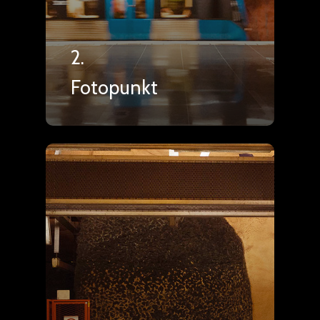
2.
Fotopunkt