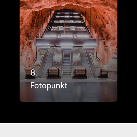
8.
Fotopunkt