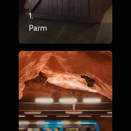
1.
Parm