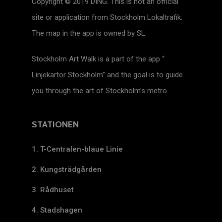
Copyright © 2019 DING. This is not an official
site or application from Stockholm Lokaltrafik.
The map in the app is owned by SL.
Stockholm Art Walk is a part of the app “
Linjekartor Stockholm” and the goal is to guide
you through the art of Stockholm’s metro.
STATIONEN
1. T-Centralen-blaue Linie
2. Kungsträdgården
3. Rådhuset
4. Stadshagen