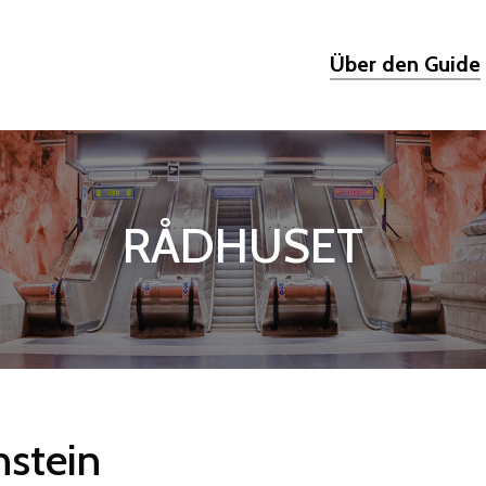
Über den Guide
RÅDHUSET
nstein