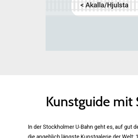
Kunstguide
mit
In der Stockholmer U-Bahn geht es, auf gut de
die angeblich längste Kunstgalerie der Welt: