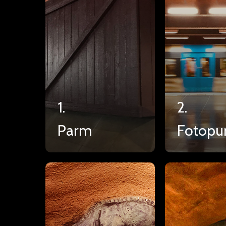
1.
2.
Parm
Fotopu