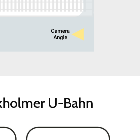
kholmer
U-Bahn