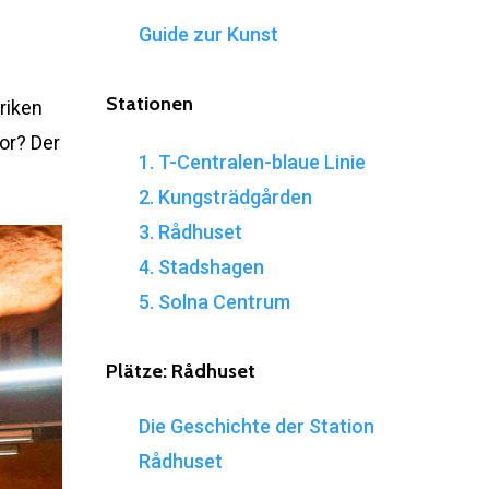
Guide zur Kunst
Stationen
riken
or? Der
1. T-Centralen-blaue Linie
2. Kungsträdgården
3. Rådhuset
4. Stadshagen
5. Solna Centrum
Plätze:
Rådhuset
Die Geschichte der Station
Rådhuset