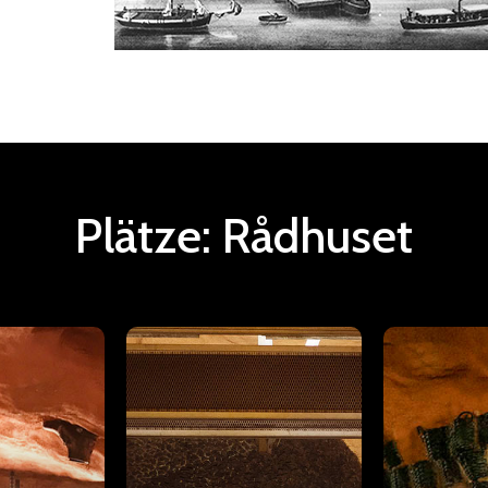
Plätze:
Rådhuset