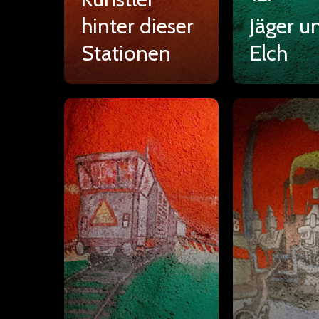
hinter dieser
Jäger u
Stationen
Elch