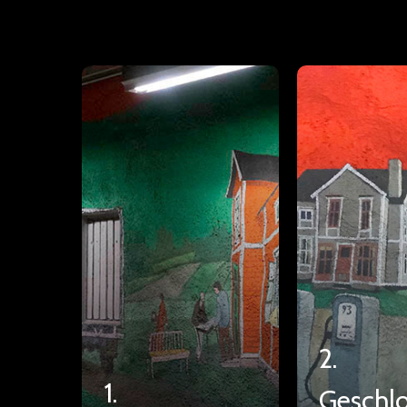
2.
1.
Geschl