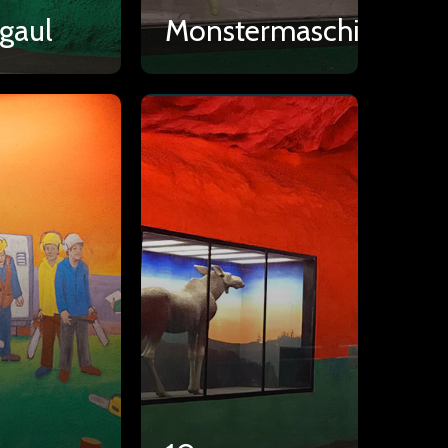
gaul
Monstermaschinen