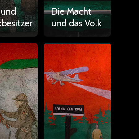
 und
Die Macht
kbesitzer
und das Volk