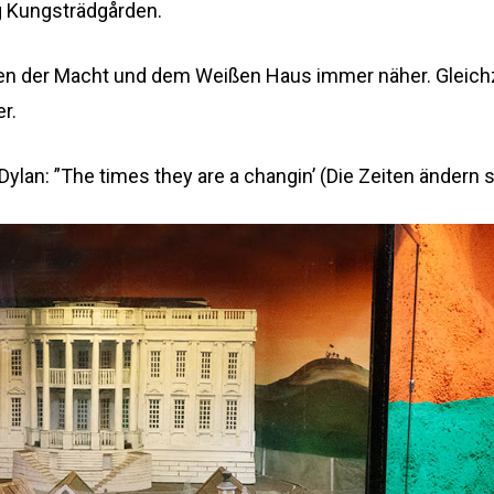
g Kungsträdgården.
n der Macht und dem Weißen Haus immer näher. Gleichz
r.
ylan: ”The times they are a changin’ (Die Zeiten ändern s