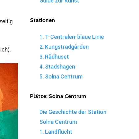
Guide zur Kunst
Stationen
eitig
1. T-Centralen-blaue Linie
2. Kungsträdgården
ich).
3. Rådhuset
4. Stadshagen
5. Solna Centrum
Plätze:
Solna
Centrum
Die Geschichte der Station
Solna Centrum
1. Landflucht