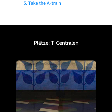
5. Take the A-train
Plätze:
T-Centralen