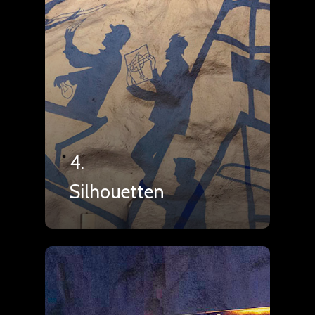
4.
Silhouetten