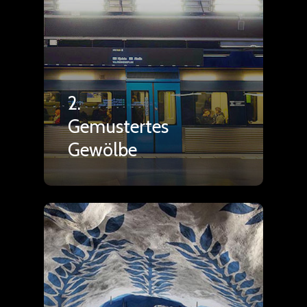
2.
Gemustertes
Gewölbe