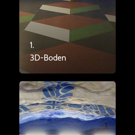
1.
3D-Boden