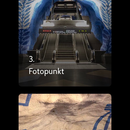
3.
Fotopunkt