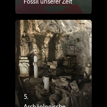
Fossil unserer Zeit
5.
Archäologische