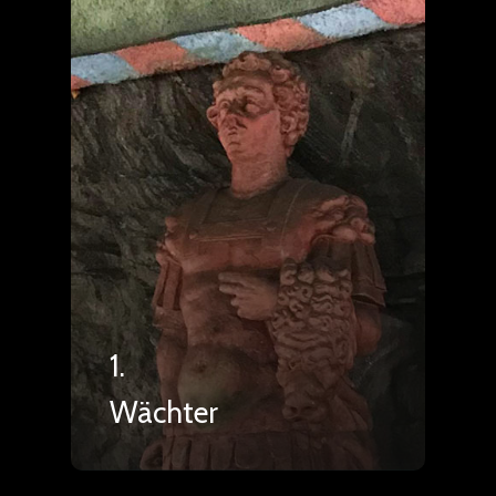
1.
Wächter