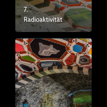
7.
Radioaktivität