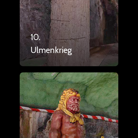
10.
Ulmenkrieg