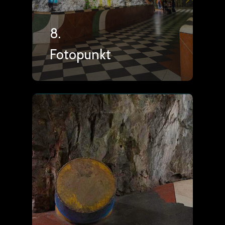
8.
Fotopunkt