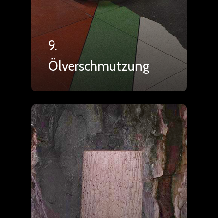
9.
Ölverschmutzung