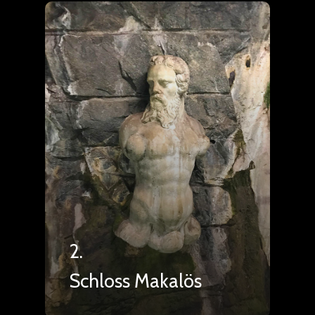
2.
Schloss Makalös