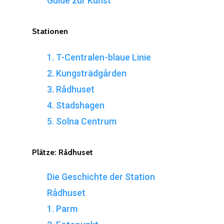
Guide zur Kunst
Stationen
1. T-Centralen-blaue Linie
2. Kungsträdgården
3. Rådhuset
4. Stadshagen
5. Solna Centrum
Plätze:
Rådhuset
Die Geschichte der Station
Rådhuset
1. Parm