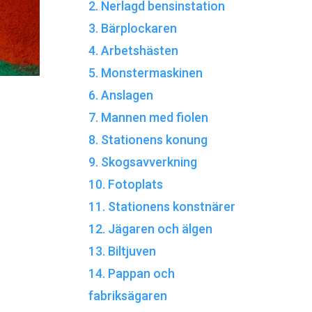
2. Nerlagd bensinstation
3. Bärplockaren
4. Arbetshästen
5. Monstermaskinen
6. Anslagen
7. Mannen med fiolen
8. Stationens konung
9. Skogsavverkning
10. Fotoplats
11. Stationens konstnärer
12. Jägaren och älgen
13. Biltjuven
14. Pappan och
fabriksägaren