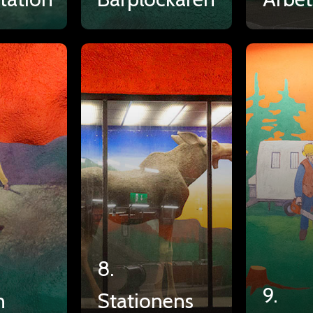
8.
9.
n
Stationens