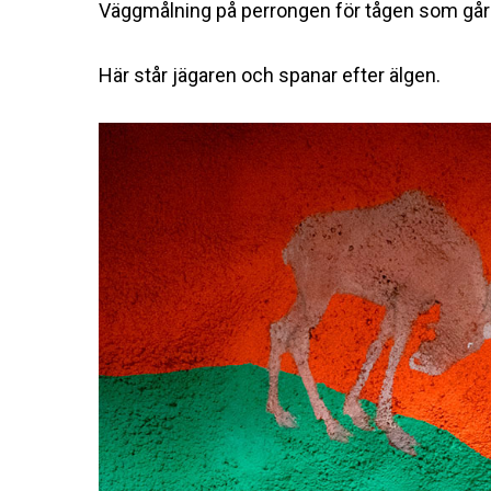
Väggmålning på perrongen för tågen som gå
Här står jägaren och spanar efter älgen.