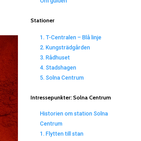
Om guiden
Stationer
1. T-Centralen – Blå linje
2. Kungsträdgården
3. Rådhuset
4. Stadshagen
5. Solna Centrum
Intressepunkter:
Solna
Centrum
Historien om station Solna
Centrum
1. Flytten till stan